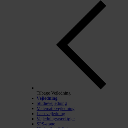
Tilbage
Vejledning
Vejledning
Studievejledning
Matematikvejledning
Læsevejledning
Vejledningsværktøjer
SPS-støtte