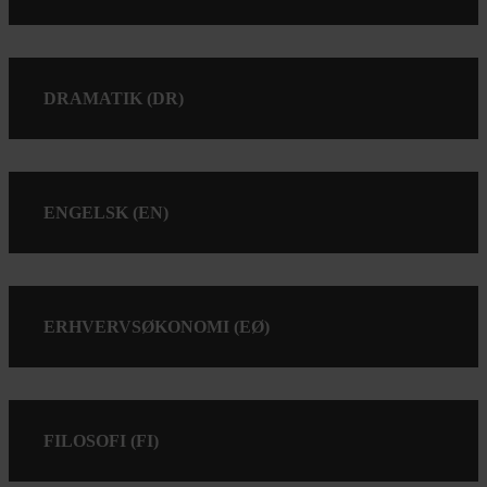
DRAMATIK (DR)
ENGELSK (EN)
ERHVERVSØKONOMI (EØ)
FILOSOFI (FI)