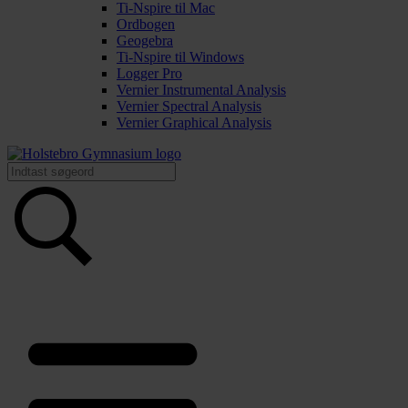
Ti-Nspire til Mac
Ordbogen
Geogebra
Ti-Nspire til Windows
Logger Pro
Vernier Instrumental Analysis
Vernier Spectral Analysis
Vernier Graphical Analysis