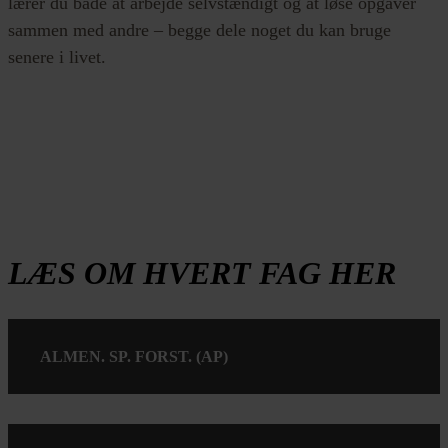
lærer du både at arbejde selvstændigt og at løse opgaver
sammen med andre – begge dele noget du kan bruge
senere i livet.
LÆS OM HVERT FAG HER
ALMEN. SP. FORST. (AP)