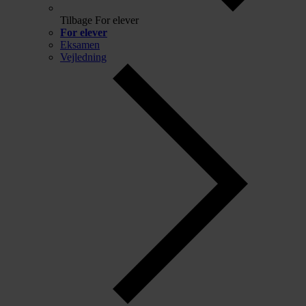
Tilbage
For elever
For elever
Eksamen
Vejledning