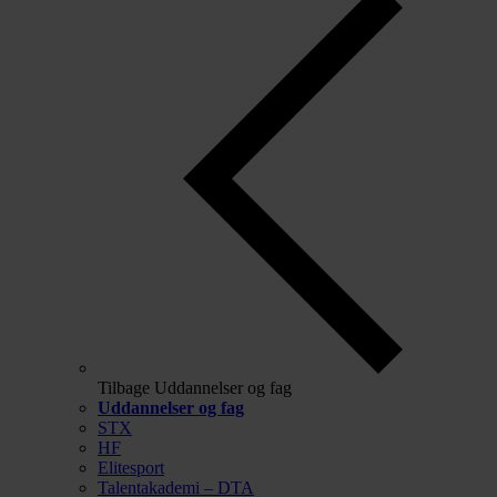
Tilbage
Uddannelser og fag
Uddannelser og fag
STX
HF
Elitesport
Talentakademi – DTA