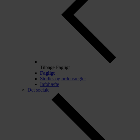
Tilbage
Fagligt
Fagligt
Studie- og ordensregler
Infohæfte
Det sociale