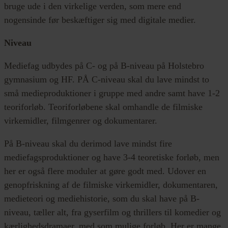
bruge ude i den virkelige verden, som mere end
nogensinde før beskæftiger sig med digitale medier.
Niveau
Mediefag udbydes på C- og på B-niveau på Holstebro
gymnasium og HF. PÅ C-niveau skal du lave mindst to
små medieproduktioner i gruppe med andre samt have 1-2
teoriforløb. Teoriforløbene skal omhandle de filmiske
virkemidler, filmgenrer og dokumentarer.
På B-niveau skal du derimod lave mindst fire
mediefagsproduktioner og have 3-4 teoretiske forløb, men
her er også flere moduler at gøre godt med. Udover en
genopfriskning af de filmiske virkemidler, dokumentaren,
medieteori og mediehistorie, som du skal have på B-
niveau, tæller alt, fra gyserfilm og thrillers til komedier og
kærlighedsdramaer, med som mulige forløb. Her er mange