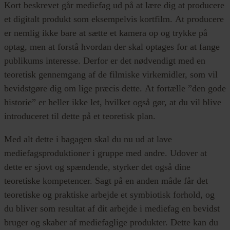
Kort beskrevet går mediefag ud på at lære dig at producere
et digitalt produkt som eksempelvis kortfilm. At producere
er nemlig ikke bare at sætte et kamera op og trykke på
optag, men at forstå hvordan der skal optages for at fange
publikums interesse. Derfor er det nødvendigt med en
teoretisk gennemgang af de filmiske virkemidler, som vil
bevidstgøre dig om lige præcis dette. At fortælle ”den gode
historie” er heller ikke let, hvilket også gør, at du vil blive
introduceret til dette på et teoretisk plan.
Med alt dette i bagagen skal du nu ud at lave
mediefagsproduktioner i gruppe med andre. Udover at
dette er sjovt og spændende, styrker det også dine
teoretiske kompetencer. Sagt på en anden måde får det
teoretiske og praktiske arbejde et symbiotisk forhold, og
du bliver som resultat af dit arbejde i mediefag en bevidst
bruger og skaber af mediefaglige produkter. Dette kan du