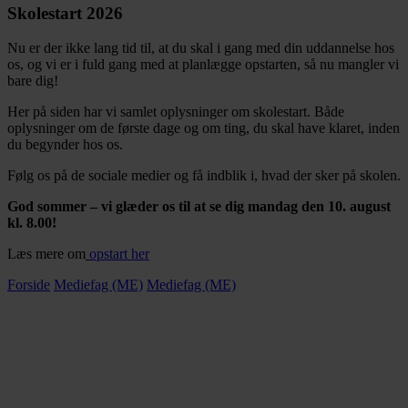
Skolestart 2026
Nu er der ikke lang tid til, at du skal i gang med din uddannelse hos
os, og vi er i fuld gang med at planlægge opstarten, så nu mangler vi
bare dig!
Her på siden har vi samlet oplysninger om skolestart. Både
oplysninger om de første dage og om ting, du skal have klaret, inden
du begynder hos os.
Følg os på de sociale medier og få indblik i, hvad der sker på skolen.
God sommer – vi glæder os til at se dig mandag den 10. august
kl. 8.00!
Læs mere om
opstart her
Forside
Mediefag (ME)
Mediefag (ME)