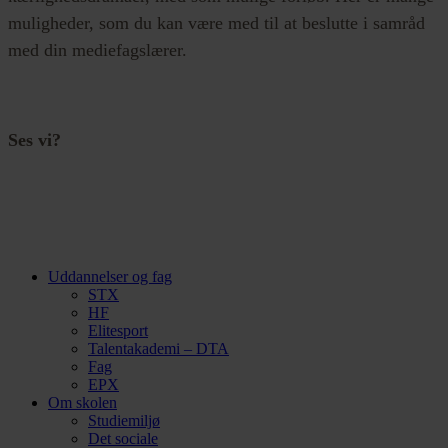
muligheder, som du kan være med til at beslutte i samråd
med din mediefagslærer.
Ses vi?
Uddannelser og fag
STX
HF
Elitesport
Talentakademi – DTA
Fag
EPX
Om skolen
Studiemiljø
Det sociale