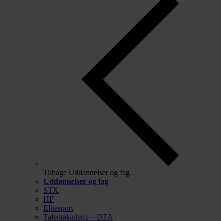
Tilbage
Uddannelser og fag
Uddannelser og fag
STX
HF
Elitesport
Talentakademi – DTA