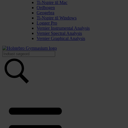
Ti-Nspire til Mac
Ordbogen
Geogebra
Ti-Nspire til Windows
Logger Pro
Vernier Instrumental Analysis
Vernier Spectral Analysis
Vernier Graphical Analysis