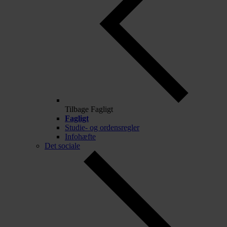
Tilbage
Fagligt
Fagligt
Studie- og ordensregler
Infohæfte
Det sociale