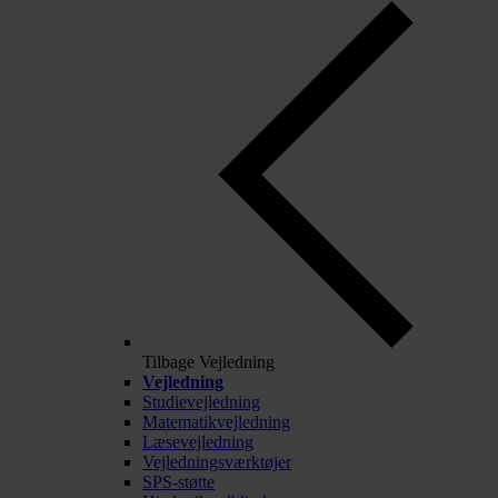
Tilbage
Vejledning
Vejledning
Studievejledning
Matematikvejledning
Læsevejledning
Vejledningsværktøjer
SPS-støtte