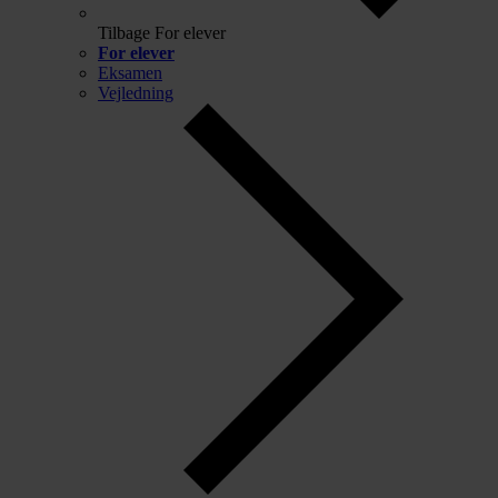
Tilbage
For elever
For elever
Eksamen
Vejledning