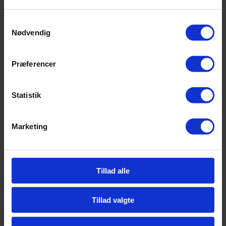
Samtykkevalg
Nødvendig
Præferencer
Statistik
Marketing
Tillad alle
Tillad valgte