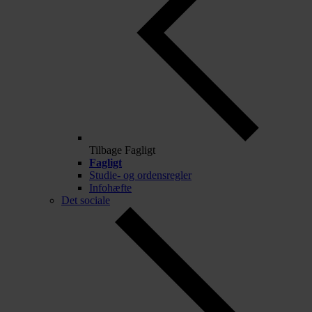
Tilbage
Fagligt
Fagligt
Studie- og ordensregler
Infohæfte
Det sociale