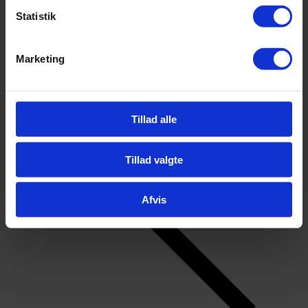
Statistik
Marketing
Tillad alle
Tillad valgte
Afvis