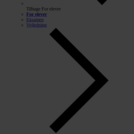
Tilbage
For elever
For elever
Eksamen
Vejledning