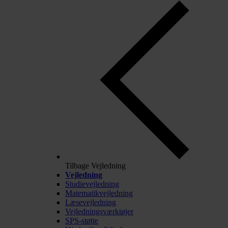
Tilbage
Vejledning
Vejledning
Studievejledning
Matematikvejledning
Læsevejledning
Vejledningsværktøjer
SPS-støtte