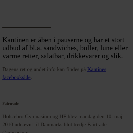
Kantinen er åben i pauserne og har et stort
udbud af bl.a. sandwiches, boller, lune eller
varme retter, salatbar, drikkevarer og slik.
Dagens ret og andet info kan findes på
Kantines
facebookside
.
Fairtrade
Holstebro Gymnasium og HF blev mandag den 10. maj
2010 udnævnt til Danmarks blot tredje Fairtrade
Gymnasium.