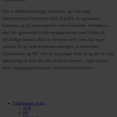
Det er Mellemfolkeligt Samvirke, der står bag
udnævnelsen.I fremtiden skal al kaffe, te og kakao i
kantinen og på lærerværelset være Fairtrade. Derudover
skal der gymnasiet holde arrangementer med fokus på
retfærdige handel.»Det er eleverne selv, som har taget
initiativ til at sætte Fairtrade-stemplet på Holstebro
Gymnasium og HF. Det er jeg meget stolt af og der er fuld
opbakning til dem fra alle skolens ansatte«, siger rektor
Hans Vangsgaard Hansen i en pressemeddelelse.
Uddannelser og fag
STX
HF