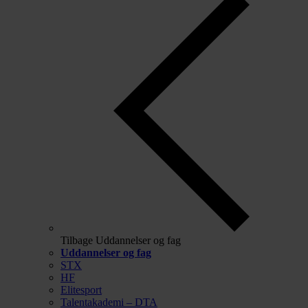
Tilbage
Uddannelser og fag
Uddannelser og fag
STX
HF
Elitesport
Talentakademi – DTA