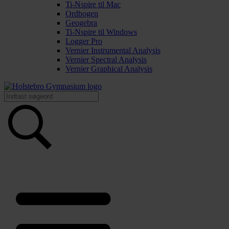
Ti-Nspire til Mac
Ordbogen
Geogebra
Ti-Nspire til Windows
Logger Pro
Vernier Instrumental Analysis
Vernier Spectral Analysis
Vernier Graphical Analysis