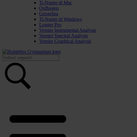
Ti-Nspire til Mac
Ordbogen
Geogebra
Ti-Nspire til Windows
Logger Pro
Vernier Instrumental Analysis
Vernier Spectral Analysis
Vernier Graphical Analysis