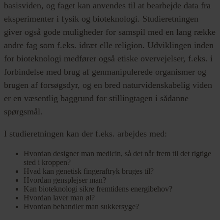
basisviden, og faget kan anvendes til at bearbejde data fra
eksperimenter i fysik og bioteknologi. Studieretningen
giver også gode muligheder for samspil med en lang række
andre fag som f.eks. idræt elle religion. Udviklingen inden
for bioteknologi medfører også etiske overvejelser, f.eks. i
forbindelse med brug af genmanipulerede organismer og
brugen af forsøgsdyr, og en bred naturvidenskabelig viden
er en væsentlig baggrund for stillingtagen i sådanne
spørgsmål.
I studieretningen kan der f.eks. arbejdes med:
Hvordan designer man medicin, så det når frem til det rigtige
sted i kroppen?
Hvad kan genetisk fingeraftryk bruges til?
Hvordan gensplejser man?
Kan bioteknologi sikre fremtidens energibehov?
Hvordan laver man øl?
Hvordan behandler man sukkersyge?