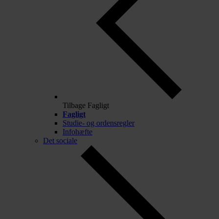
Tilbage
Fagligt
Fagligt
Studie- og ordensregler
Infohæfte
Det sociale