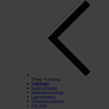
Tilbage
Vejledning
Vejledning
Studievejledning
Matematikvejledning
Læsevejledning
Vejledningsværktøjer
SPS-støtte