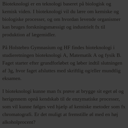
Bioteknologi er en teknologi baseret på biologisk og
kemisk viden. I bioteknologi vil du lære om kemiske og
biologiske processer, og om hvordan levende organismer
kan bruges forskningsmæssigt og industrielt fx til
produktion af lægemidler.
På Holstebro Gymnasium og HF findes bioteknologi i
studieretningen bioteknologi A, Matematik A og fysik B.
Faget starter efter grundforløbet og løber indtil slutningen
af 3g, hvor faget afsluttes med skriftlig og/eller mundtlig
eksamen.
I bioteknologi kunne man fx prøve at brygge sit eget øl og
herigennem opnå kendskab til de enzymatiske processer,
som vil kunne følges ved hjælp af kemiske metoder som fx
chromatografi. Er det muligt at fremstille øl med en høj
alkoholprocent?