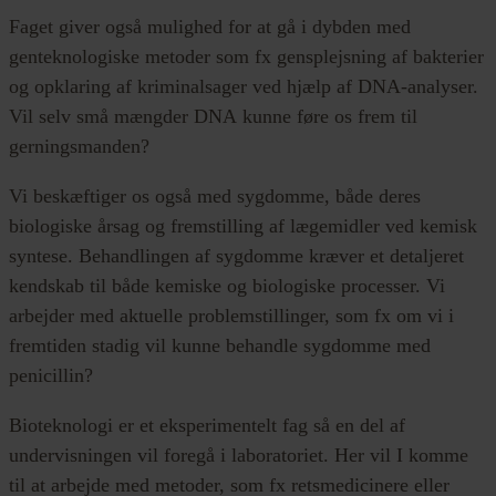
Faget giver også mulighed for at gå i dybden med
genteknologiske metoder som fx gensplejsning af bakterier
og opklaring af kriminalsager ved hjælp af DNA-analyser.
Vil selv små mængder DNA kunne føre os frem til
gerningsmanden?
Vi beskæftiger os også med sygdomme, både deres
biologiske årsag og fremstilling af lægemidler ved kemisk
syntese. Behandlingen af sygdomme kræver et detaljeret
kendskab til både kemiske og biologiske processer. Vi
arbejder med aktuelle problemstillinger, som fx om vi i
fremtiden stadig vil kunne behandle sygdomme med
penicillin?
Bioteknologi er et eksperimentelt fag så en del af
undervisningen vil foregå i laboratoriet. Her vil I komme
til at arbejde med metoder, som fx retsmedicinere eller