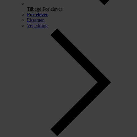
Tilbage
For elever
For elever
Eksamen
Vejledning