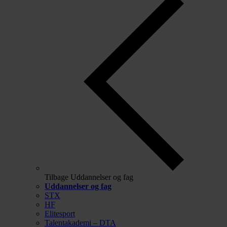
Tilbage
Uddannelser og fag
Uddannelser og fag
STX
HF
Elitesport
Talentakademi – DTA