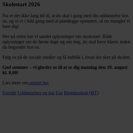
Skolestart 2026
Nu er der ikke lang tid til, at du skal i gang med din uddannelse hos
os, og vi er i fuld gang med at planlægge opstarten, så nu mangler vi
bare dig!
Her på siden har vi samlet oplysninger om skolestart. Både
oplysninger om de første dage og om ting, du skal have klaret, inden
du begynder hos os.
Følg os på de sociale medier og få indblik i, hvad der sker på skolen.
God sommer – vi glæder os til at se dig mandag den 10. august
kl. 8.00!
Læs mere om
opstart her
Forside
Uddannelser og fag
Fag
Bioteknologi (BT)