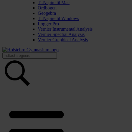
Ti-Nspire til Mac
Ordbogen
Geogebra
Ti-Nspire til Windows
Logger Pro
Vernier Instrumental Analysis
Vernier Spectral Analysis
Vernier Graphical Analysis