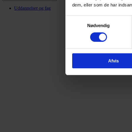
dem, eller som de har indsaml
Uddannelser og fag
Samtykkevalg
Nødvendig
Afvis