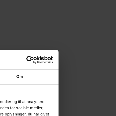
Om
 medier og til at analysere
nden for sociale medier,
e oplysninger, du har givet