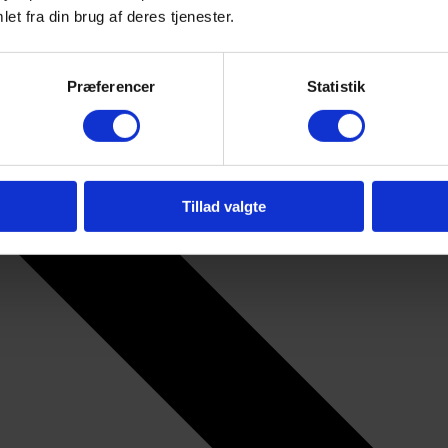
et fra din brug af deres tjenester.
Præferencer
Statistik
Tillad valgte