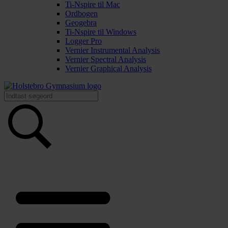
Ti-Nspire til Mac
Ordbogen
Geogebra
Ti-Nspire til Windows
Logger Pro
Vernier Instrumental Analysis
Vernier Spectral Analysis
Vernier Graphical Analysis