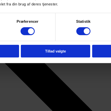
et fra din brug af deres tjenester.
Præferencer
Statistik
Tillad valgte