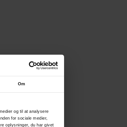
Om
 medier og til at analysere
nden for sociale medier,
e oplysninger, du har givet