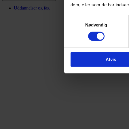
dem, eller som de har indsaml
Uddannelser og fag
Samtykkevalg
Nødvendig
Afvis