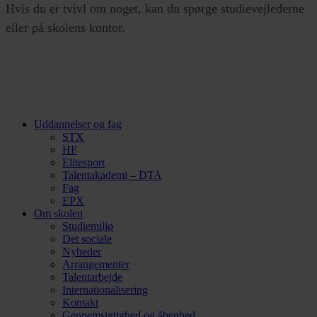
Hvis du er tvivl om noget, kan du spørge studievejlederne
eller på skolens kontor.
Uddannelser og fag
STX
HF
Elitesport
Talentakademi – DTA
Fag
EPX
Om skolen
Studiemiljø
Det sociale
Nyheder
Arrangementer
Talentarbejde
Internationalisering
Kontakt
Gennemsigtighed og åbenhed