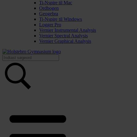
Ti-Nspire til Mac
Ordbogen
Geogebra
Ti-Nspire til Windows
Logger Pro
Vernier Instrumental Analysis
Vernier Spectral Analysis
Vernier Graphical Analysis