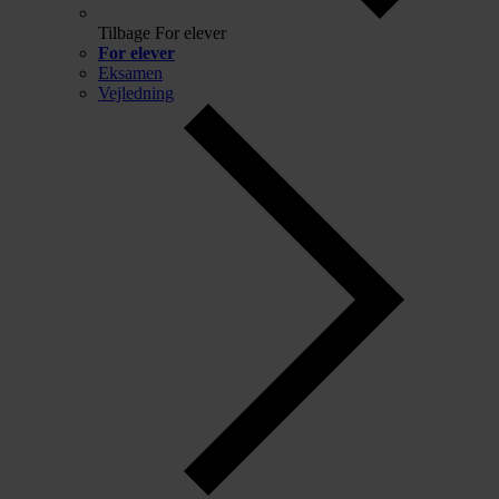
Tilbage
For elever
For elever
Eksamen
Vejledning