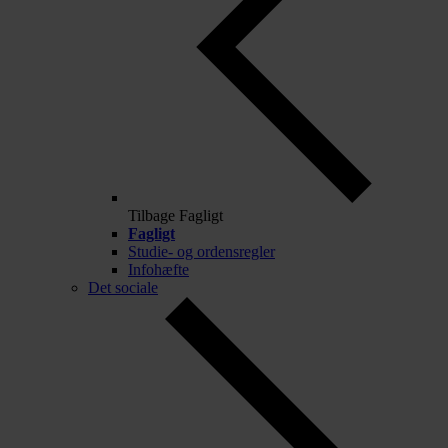
Tilbage
Fagligt
Fagligt
Studie- og ordensregler
Infohæfte
Det sociale