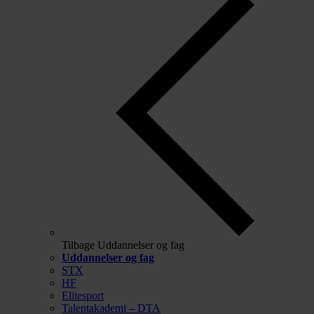
Tilbage
Uddannelser og fag
Uddannelser og fag
STX
HF
Elitesport
Talentakademi – DTA