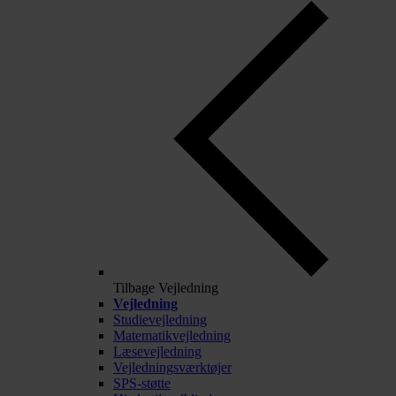
Tilbage
Vejledning
Vejledning
Studievejledning
Matematikvejledning
Læsevejledning
Vejledningsværktøjer
SPS-støtte