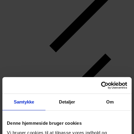
Samtykke
Detaljer
Om
Denne hjemmeside bruger cookies
Vi bruger cookies til at tilpasse vores indhold og