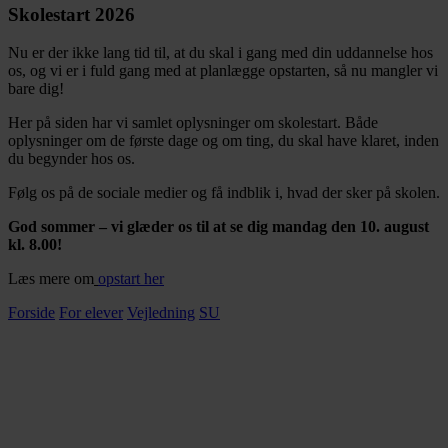
Skolestart 2026
Nu er der ikke lang tid til, at du skal i gang med din uddannelse hos
os, og vi er i fuld gang med at planlægge opstarten, så nu mangler vi
bare dig!
Her på siden har vi samlet oplysninger om skolestart. Både
oplysninger om de første dage og om ting, du skal have klaret, inden
du begynder hos os.
Følg os på de sociale medier og få indblik i, hvad der sker på skolen.
God sommer – vi glæder os til at se dig mandag den 10. august
kl. 8.00!
Læs mere om
opstart her
Forside
For elever
Vejledning
SU