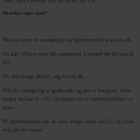
f.eks. født i februar kan du få SU fra 1/4.
Hvordan søger man?
Du skal taste en ansøgning via hjemmesiden www.su.dk.
Du kan tidligst taste din ansøgning 1 måned før du kan få
SU.
Du skal bruge MitID, søg via su.dk.
Når din ansøgning er godkendt, og der er beregnet, hvor
meget du kan få i SU, modtager du en støttemeddelse i e-
boks.
På hjemmesiden kan du læse meget mere om SU og finde
svar på det meste.