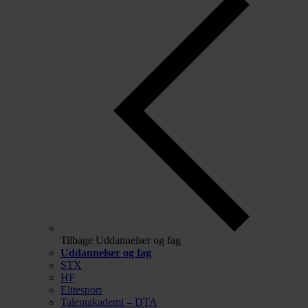
Tilbage
Uddannelser og fag
Uddannelser og fag
STX
HF
Elitesport
Talentakademi – DTA