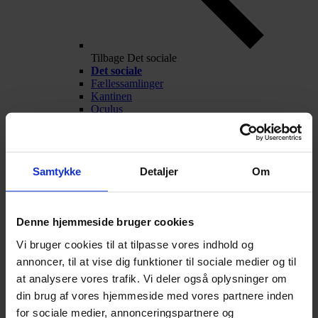
Tilbage
Det sociale
Det sociale
Fællessamlinger
Kantinen
Oculus
Frivillige aktiviteter
Fest og fredagscafé
Alumner
Nyheder
Samtykke
Detaljer
Om
Arrangementer
Talentarbejde
Denne hjemmeside bruger cookies
Vi bruger cookies til at tilpasse vores indhold og
annoncer, til at vise dig funktioner til sociale medier og til
at analysere vores trafik. Vi deler også oplysninger om
din brug af vores hjemmeside med vores partnere inden
for sociale medier, annonceringspartnere og