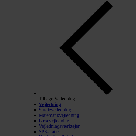
Tilbage
Vejledning
Vejledning
Studievejledning
Matematikvejledning
Læsevejledning
Vejledningsværktøjer
SPS-støtte