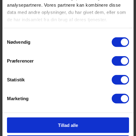
analysepartnere. Vores partnere kan kombinere disse
data med andre oplysninger, du har givet dem, eller som
de har indsamlet fra din brug af deres tjenester.
Samtykkevalg
Nødvendig
Præferencer
Statistik
Marketing
Tillad alle