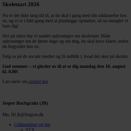
Skolestart 2026
Nu er der ikke lang tid til, at du skal i gang med din uddannelse hos
os, og vi er i fuld gang med at planlægge opstarten, så nu mangler vi
bare dig!
Her på siden har vi samlet oplysninger om skolestart. Både
oplysninger om de første dage og om ting, du skal have klaret, inden
du begynder hos os.
Følg os på de sociale medier og få indblik i, hvad der sker på skolen.
God sommer – vi glæder os til at se dig mandag den 10. august
kl. 8.00!
Læs mere om
opstart her
Jesper Buchgraitz (JB)
Mu, Hi
jb@hogym.dk
Uddannelser og fag
STX