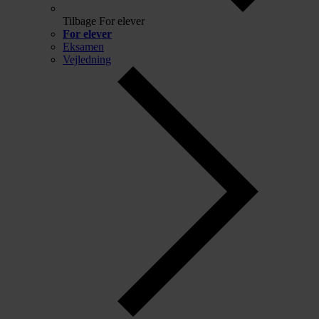
Tilbage
For elever
For elever
Eksamen
Vejledning