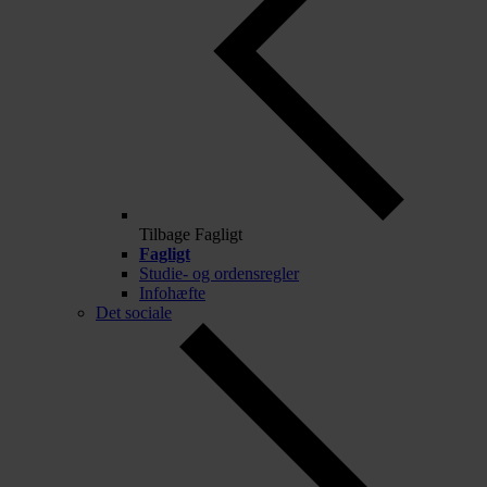
Tilbage
Fagligt
Fagligt
Studie- og ordensregler
Infohæfte
Det sociale