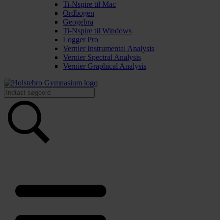
Ti-Nspire til Mac
Ordbogen
Geogebra
Ti-Nspire til Windows
Logger Pro
Vernier Instrumental Analysis
Vernier Spectral Analysis
Vernier Graphical Analysis