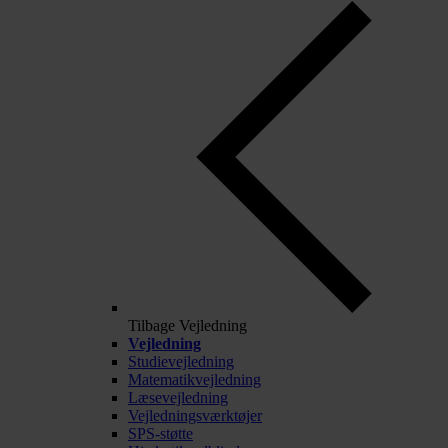
Tilbage
Vejledning
Vejledning
Studievejledning
Matematikvejledning
Læsevejledning
Vejledningsværktøjer
SPS-støtte