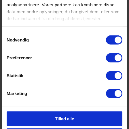
analysepartnere. Vores partnere kan kombinere disse
data med andre oplysninger, du har givet dem, eller som
de har indsamlet fra din brug af deres tjenester.
Samtykkevalg
Nødvendig
Præferencer
Statistik
Marketing
Tillad alle