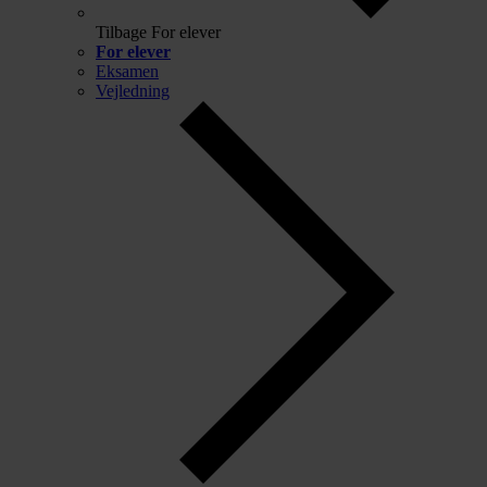
Tilbage
For elever
For elever
Eksamen
Vejledning