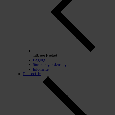
Tilbage
Fagligt
Fagligt
Studie- og ordensregler
Infohæfte
Det sociale