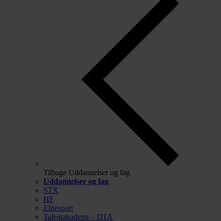
Tilbage
Uddannelser og fag
Uddannelser og fag
STX
HF
Elitesport
Talentakademi – DTA