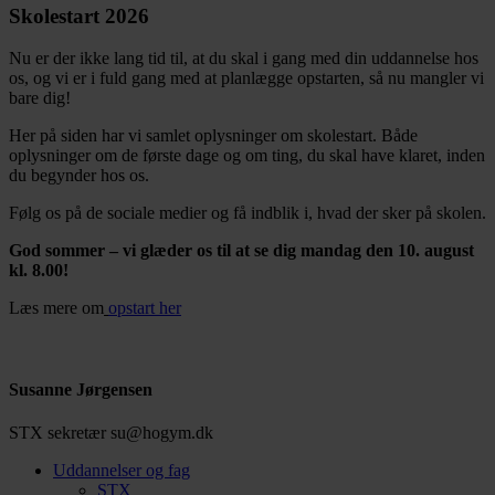
Skolestart 2026
Nu er der ikke lang tid til, at du skal i gang med din uddannelse hos
os, og vi er i fuld gang med at planlægge opstarten, så nu mangler vi
bare dig!
Her på siden har vi samlet oplysninger om skolestart. Både
oplysninger om de første dage og om ting, du skal have klaret, inden
du begynder hos os.
Følg os på de sociale medier og få indblik i, hvad der sker på skolen.
God sommer – vi glæder os til at se dig mandag den 10. august
kl. 8.00!
Læs mere om
opstart her
Susanne Jørgensen
STX sekretær
su@hogym.dk
Uddannelser og fag
STX