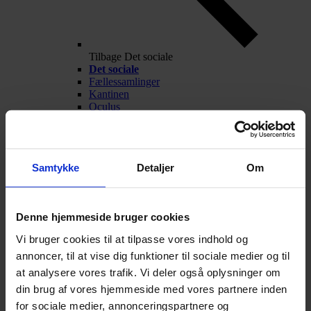
Tilbage
Det sociale
Det sociale
Fællessamlinger
Kantinen
Oculus
Frivillige aktiviteter
Fest og fredagscafé
Alumner
Nyheder
Samtykke
Detaljer
Om
Arrangementer
Talentarbejde
Denne hjemmeside bruger cookies
Vi bruger cookies til at tilpasse vores indhold og
annoncer, til at vise dig funktioner til sociale medier og til
at analysere vores trafik. Vi deler også oplysninger om
din brug af vores hjemmeside med vores partnere inden
for sociale medier, annonceringspartnere og