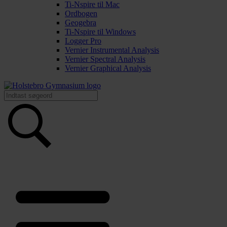
Ti-Nspire til Mac
Ordbogen
Geogebra
Ti-Nspire til Windows
Logger Pro
Vernier Instrumental Analysis
Vernier Spectral Analysis
Vernier Graphical Analysis