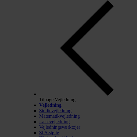
Tilbage
Vejledning
Vejledning
Studievejledning
Matematikvejledning
Læsevejledning
Vejledningsværktøjer
SPS-støtte