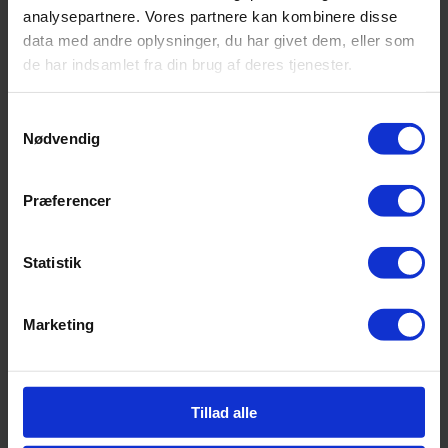
analysepartnere. Vores partnere kan kombinere disse
data med andre oplysninger, du har givet dem, eller som
de har indsamlet fra din brug af deres tjenester.
Samtykkevalg
Nødvendig
Præferencer
Statistik
Marketing
Tillad alle