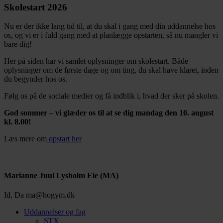
Skolestart 2026
Nu er der ikke lang tid til, at du skal i gang med din uddannelse hos
os, og vi er i fuld gang med at planlægge opstarten, så nu mangler vi
bare dig!
Her på siden har vi samlet oplysninger om skolestart. Både
oplysninger om de første dage og om ting, du skal have klaret, inden
du begynder hos os.
Følg os på de sociale medier og få indblik i, hvad der sker på skolen.
God sommer – vi glæder os til at se dig mandag den 10. august
kl. 8.00!
Læs mere om
opstart her
Marianne Juul Lysholm Eie (MA)
Id, Da
ma@hogym.dk
Uddannelser og fag
STX