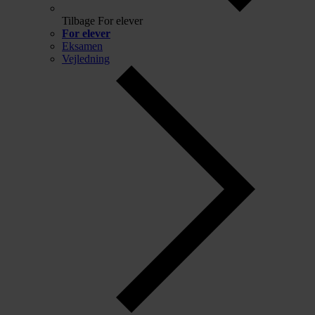
Tilbage
For elever
For elever
Eksamen
Vejledning