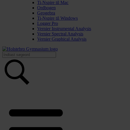
Ti-Nspire til Mac
Ordbogen
Geogebra
Ti-Nspire til Windows
Logger Pro
Vernier Instrumental Analysis
Vernier Spectral Analysis
Vernier Graphical Analysis