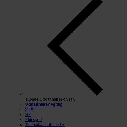
Tilbage
Uddannelser og fag
Uddannelser og fag
STX
HF
Elitesport
Talentakademi – DTA