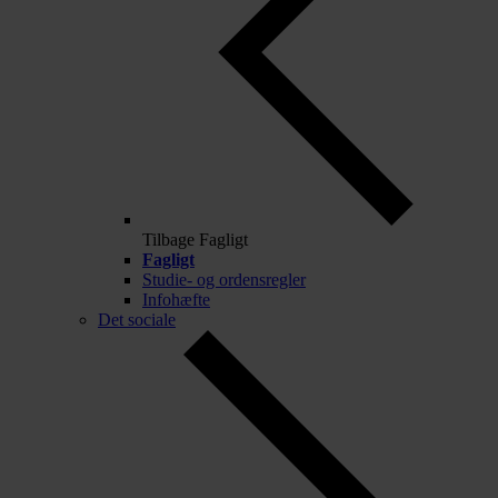
Tilbage
Fagligt
Fagligt
Studie- og ordensregler
Infohæfte
Det sociale