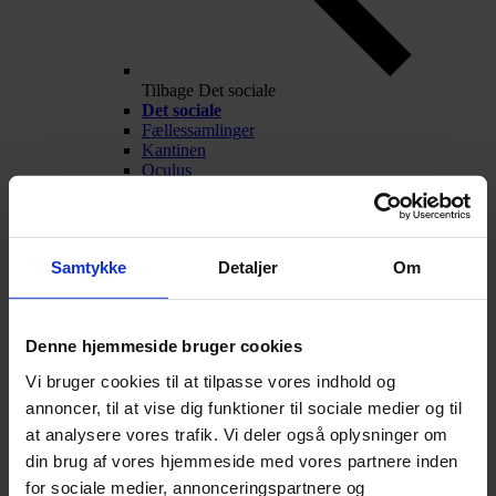
Tilbage
Det sociale
Det sociale
Fællessamlinger
Kantinen
Oculus
Frivillige aktiviteter
Fest og fredagscafé
Alumner
Nyheder
Samtykke
Detaljer
Om
Arrangementer
Talentarbejde
Denne hjemmeside bruger cookies
Vi bruger cookies til at tilpasse vores indhold og
annoncer, til at vise dig funktioner til sociale medier og til
at analysere vores trafik. Vi deler også oplysninger om
din brug af vores hjemmeside med vores partnere inden
for sociale medier, annonceringspartnere og