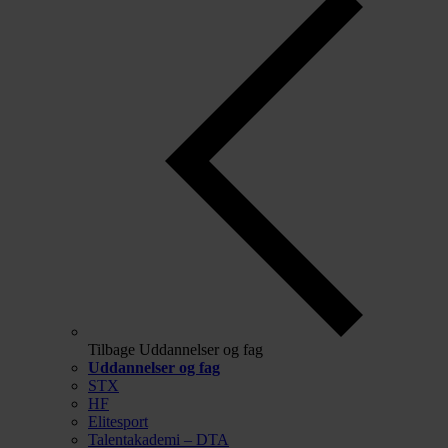
Tilbage
Uddannelser og fag
Uddannelser og fag
STX
HF
Elitesport
Talentakademi – DTA