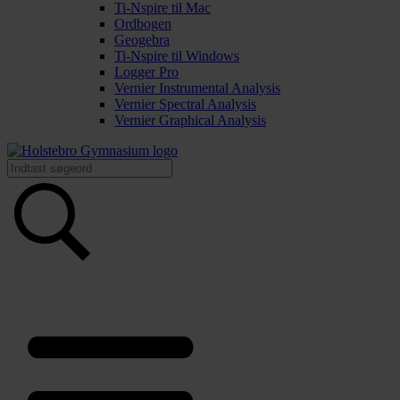
Ti-Nspire til Mac
Ordbogen
Geogebra
Ti-Nspire til Windows
Logger Pro
Vernier Instrumental Analysis
Vernier Spectral Analysis
Vernier Graphical Analysis