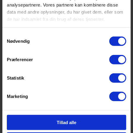
analysepartnere. Vores partnere kan kombinere disse
data med andre oplysninger, du har givet dem, eller som
de har indsamlet fra din brug af deres tjenester.
Samtykkevalg
Nødvendig
Præferencer
Statistik
Marketing
Tillad alle