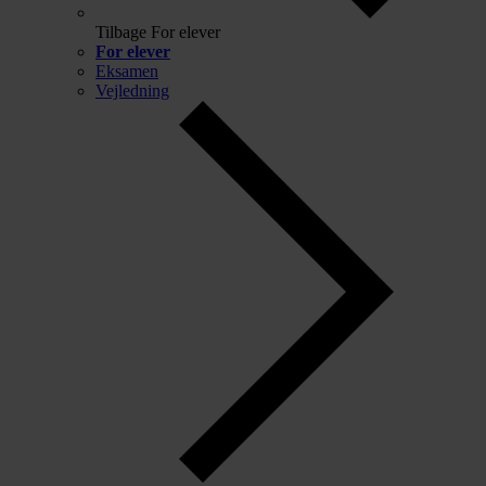
Tilbage
For elever
For elever
Eksamen
Vejledning