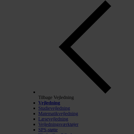
Tilbage
Vejledning
Vejledning
Studievejledning
Matematikvejledning
Læsevejledning
Vejledningsværktøjer
SPS-støtte