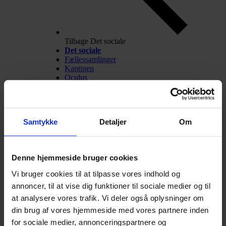
Tilbage
Det sociale
Det sociale
Fællessamlinger
Kantinen
Oculus
Frivillige aktiviteter
Fest og fredagscafé
Alumner
Nyheder
Samtykke
Detaljer
Om
Arrangementer
Talentarbejde
Denne hjemmeside bruger cookies
Vi bruger cookies til at tilpasse vores indhold og
annoncer, til at vise dig funktioner til sociale medier og til
at analysere vores trafik. Vi deler også oplysninger om
din brug af vores hjemmeside med vores partnere inden
for sociale medier, annonceringspartnere og