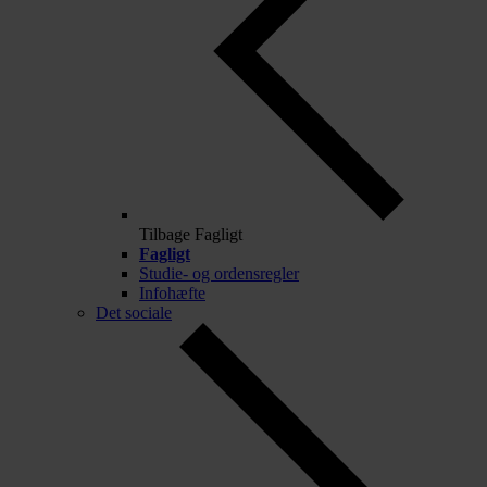
Tilbage
Fagligt
Fagligt
Studie- og ordensregler
Infohæfte
Det sociale