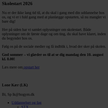
Skolestart 2026
Nu er der ikke lang tid til, at du skal i gang med din uddannelse hos
os, og vi er i fuld gang med at planlægge opstarten, så nu mangler vi
bare dig!
Her på siden har vi samlet oplysninger om skolestart. Både
oplysninger om de første dage og om ting, du skal have klaret, inden
du begynder hos os.
Følg os på de sociale medier og få indblik i, hvad der sker på skolen.
God sommer – vi glæder os til at se dig mandag den 10. august
kl. 8.00!
Læs mere om
opstart her
Lone Kær (LK)
Bi, Sp
lk@hogym.dk
Uddannelser og fag
STX