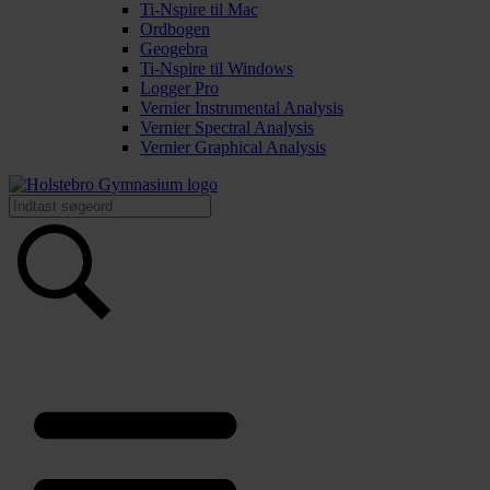
Ti-Nspire til Mac
Ordbogen
Geogebra
Ti-Nspire til Windows
Logger Pro
Vernier Instrumental Analysis
Vernier Spectral Analysis
Vernier Graphical Analysis