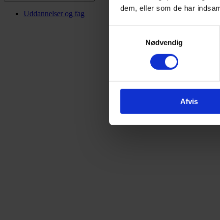
dem, eller som de har indsaml
Uddannelser og fag
Samtykkevalg
Nødvendig
Afvis