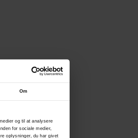
Om
 medier og til at analysere
nden for sociale medier,
e oplysninger, du har givet