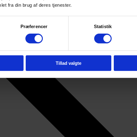
et fra din brug af deres tjenester.
Præferencer
Statistik
Tillad valgte