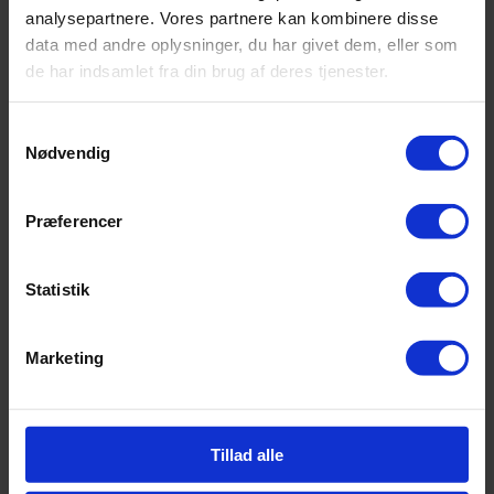
analysepartnere. Vores partnere kan kombinere disse
data med andre oplysninger, du har givet dem, eller som
de har indsamlet fra din brug af deres tjenester.
Samtykkevalg
Nødvendig
Præferencer
Statistik
Marketing
Tillad alle