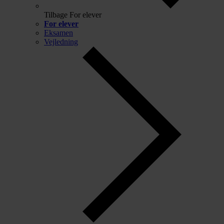
Tilbage
For elever
For elever
Eksamen
Vejledning