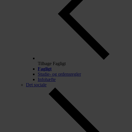
Tilbage
Fagligt
Fagligt
Studie- og ordensregler
Infohæfte
Det sociale