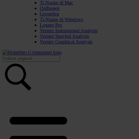
Ti-Nspire til Mac
Ordbogen
Geogebra
Ti-Nspire til Windows
Logger Pro
Vernier Instrumental Analysis
Vernier Spectral Analysis
Vernier Graphical Analysis