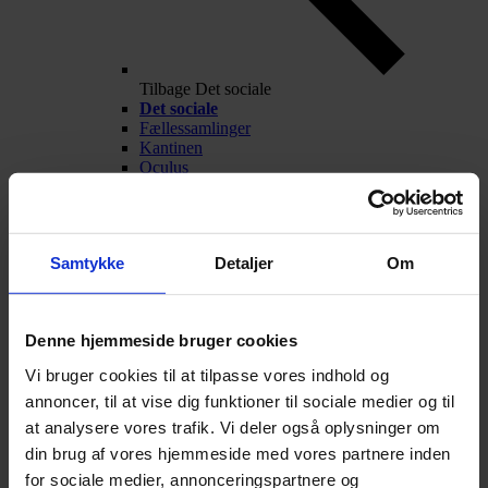
Tilbage
Det sociale
Det sociale
Fællessamlinger
Kantinen
Oculus
Frivillige aktiviteter
Fest og fredagscafé
Alumner
Nyheder
Samtykke
Detaljer
Om
Arrangementer
Talentarbejde
Denne hjemmeside bruger cookies
Vi bruger cookies til at tilpasse vores indhold og
annoncer, til at vise dig funktioner til sociale medier og til
at analysere vores trafik. Vi deler også oplysninger om
din brug af vores hjemmeside med vores partnere inden
for sociale medier, annonceringspartnere og