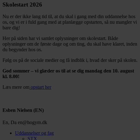
Skolestart 2026
Nu er der ikke lang tid til, at du skal i gang med din uddannelse hos
os, og vi er i fuld gang med at planlægge opstarten, så nu mangler vi
bare dig!
Her på siden har vi samlet oplysninger om skolestart. Både
oplysninger om de første dage og om ting, du skal have klaret, inden
du begynder hos os.
Følg os på de sociale medier og få indblik i, hvad der sker på skolen.
God sommer – vi glæder os til at se dig mandag den 10. august
kl. 8.00!
Læs mere om
opstart her
Esben Nielsen (EN)
En, Da
en@hogym.dk
Uddannelser og fag
STX