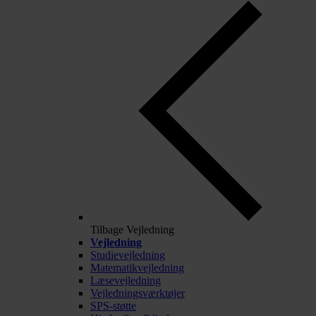
Tilbage
Vejledning
Vejledning
Studievejledning
Matematikvejledning
Læsevejledning
Vejledningsværktøjer
SPS-støtte