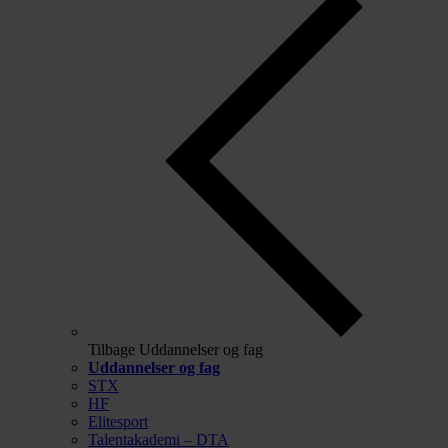
Tilbage
Uddannelser og fag
Uddannelser og fag
STX
HF
Elitesport
Talentakademi – DTA