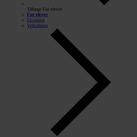
Tilbage
For elever
For elever
Eksamen
Vejledning