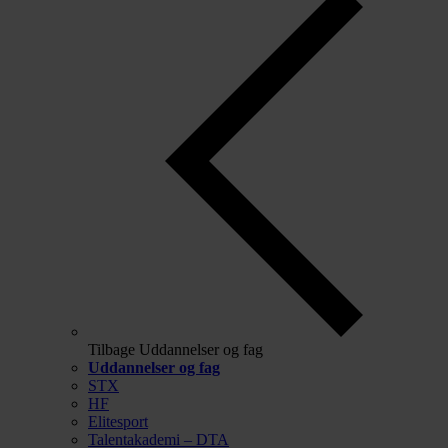
Tilbage
Uddannelser og fag
Uddannelser og fag
STX
HF
Elitesport
Talentakademi – DTA