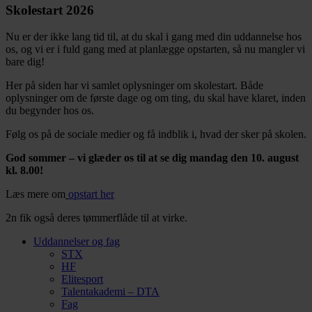
Skolestart 2026
Nu er der ikke lang tid til, at du skal i gang med din uddannelse hos
os, og vi er i fuld gang med at planlægge opstarten, så nu mangler vi
bare dig!
Her på siden har vi samlet oplysninger om skolestart. Både
oplysninger om de første dage og om ting, du skal have klaret, inden
du begynder hos os.
Følg os på de sociale medier og få indblik i, hvad der sker på skolen.
God sommer – vi glæder os til at se dig mandag den 10. august
kl. 8.00!
Læs mere om
opstart her
2n fik også deres tømmerflåde til at virke.
Uddannelser og fag
STX
HF
Elitesport
Talentakademi – DTA
Fag