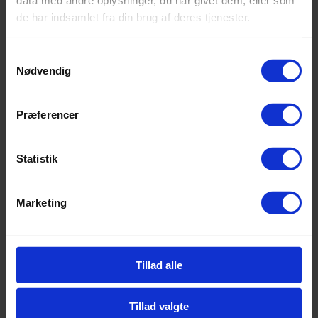
data med andre oplysninger, du har givet dem, eller som
de har indsamlet fra din brug af deres tjenester.
Samtykkevalg
Nødvendig
Præferencer
Statistik
Marketing
Tillad alle
Tillad valgte