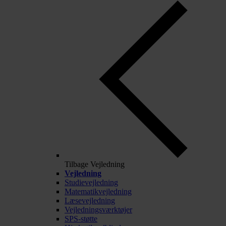
Tilbage
Vejledning
Vejledning
Studievejledning
Matematikvejledning
Læsevejledning
Vejledningsværktøjer
SPS-støtte