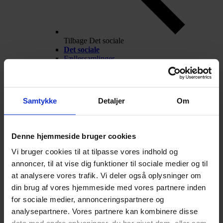
Tilbage
Det sociale
Det sociale
Fællessamlinger
Kantinen
Oculus
Frivillige aktiviteter
Fest og fredagscafé
Samtykke
Detaljer
Om
Alumner
Nyheder
Arrangementer
Talentarbejde
Denne hjemmeside bruger cookies
Vi bruger cookies til at tilpasse vores indhold og
annoncer, til at vise dig funktioner til sociale medier og til
at analysere vores trafik. Vi deler også oplysninger om
din brug af vores hjemmeside med vores partnere inden
for sociale medier, annonceringspartnere og
analysepartnere. Vores partnere kan kombinere disse