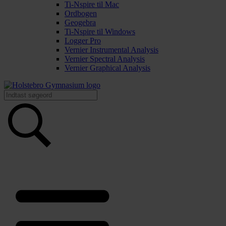
Ti-Nspire til Mac
Ordbogen
Geogebra
Ti-Nspire til Windows
Logger Pro
Vernier Instrumental Analysis
Vernier Spectral Analysis
Vernier Graphical Analysis