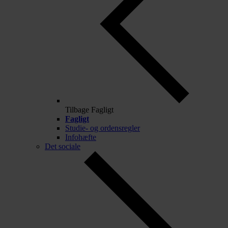
Tilbage
Fagligt
Fagligt
Studie- og ordensregler
Infohæfte
Det sociale